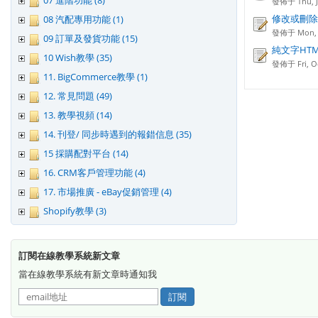
07 進階功能 (8)
發佈于 Thu, Ja
修改或刪除
08 汽配專用功能 (1)
發佈于 Mon, J
09 訂單及發貨功能 (15)
純文字HT
10 Wish教學 (35)
發佈于 Fri, Oc
11. BigCommerce教學 (1)
12. 常見問題 (49)
13. 教學視頻 (14)
14. 刊登/ 同步時遇到的報錯信息 (35)
15 採購配對平台 (14)
16. CRM客戶管理功能 (4)
17. 市場推廣 - eBay促銷管理 (4)
Shopify教學 (3)
訂閱在線教學系統新文章
當在線教學系統有新文章時通知我
訂閱