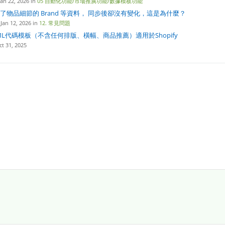
n 22, 2026 in
05 自動化功能/市場推廣功能/數據模板功能
了物品細節的 Brand 等資料， 同步後卻沒有變化，這是為什麼？
an 12, 2026 in
12. 常見問題
ML代碼模板（不含任何排版、橫幅、商品推薦）適用於Shopify
t 31, 2025