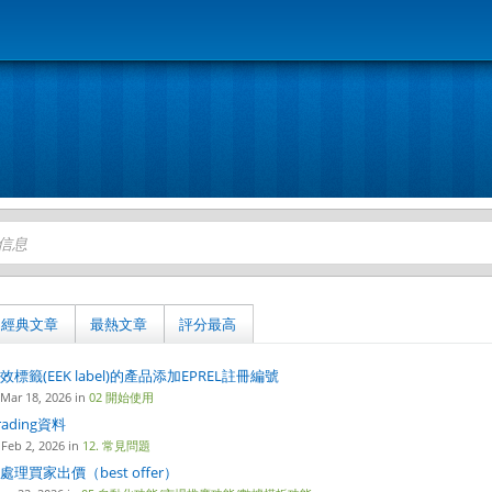
經典文章
最熱文章
評分最高
標籤(EEK label)的產品添加EPREL註冊編號
ar 18, 2026 in
02 開始使用
ading資料
eb 2, 2026 in
12. 常見問題
理買家出價（best offer）